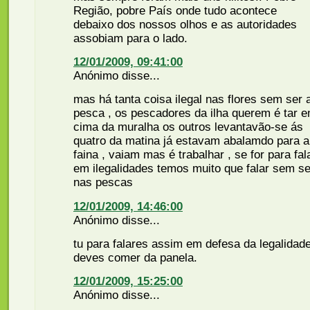
Região, pobre País onde tudo acontece
debaixo dos nossos olhos e as autoridades
assobiam para o lado.
12/01/2009, 09:41:00
Anónimo disse...
mas há tanta coisa ilegal nas flores sem ser 
pesca , os pescadores da ilha querem é tar 
cima da muralha os outros levantavão-se ás
quatro da matina já estavam abalamdo para a
faina , vaiam mas é trabalhar , se for para fal
em ilegalidades temos muito que falar sem se
nas pescas
12/01/2009, 14:46:00
Anónimo disse...
tu para falares assim em defesa da legalidad
deves comer da panela.
12/01/2009, 15:25:00
Anónimo disse...