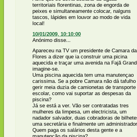
territoriais florentinas, zona de engorda de
peixes e simultaneamente colocar, nalguns
tascos, lápides em louvor ao modo de vida
local!
10/01/2009, 10:10:00
Anónimo disse...
Apareceu na TV um presidente de Camara da
Flores a dizer que ia construir uma picina
aquecida e traçar uma avenida na Fajã Grand
imagine-se.
Uma piscina aquecida tem uma manutençao
carissima. Se a pobre Camara não dá tafulho
gerir meia duzia de camionetas de transporte
escolar, como vai suportar as despesas da
piscina?
Já se está a ver. Vão ser contratadas tres
mulheres da limpesa, um electricista, um
nadador salvador, duas cobradoras de bilhete
uma secretária e finalmente um administrador
Quem paga os salários desta gente e a
manutenção da piscina?