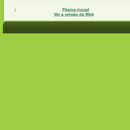
‹
Página inicial
Ver a versão da Web