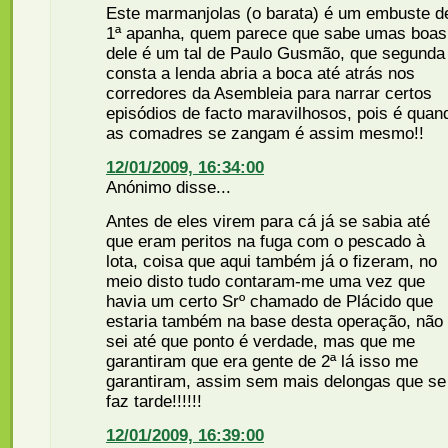
Este marmanjolas (o barata) é um embuste d
1ª apanha, quem parece que sabe umas boas
dele é um tal de Paulo Gusmão, que segunda
consta a lenda abria a boca até atrás nos
corredores da Asembleia para narrar certos
episódios de facto maravilhosos, pois é quan
as comadres se zangam é assim mesmo!!
12/01/2009, 16:34:00
Anónimo disse...
Antes de eles virem para cá já se sabia até
que eram peritos na fuga com o pescado à
lota, coisa que aqui também já o fizeram, no
meio disto tudo contaram-me uma vez que
havia um certo Srº chamado de Plácido que
estaria também na base desta operação, não
sei até que ponto é verdade, mas que me
garantiram que era gente de 2ª lá isso me
garantiram, assim sem mais delongas que se
faz tarde!!!!!!
12/01/2009, 16:39:00