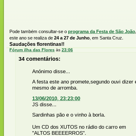
Pode também consultar-se o
programa da Festa de São João
este ano se realiza de
24 a 27 de Junho
, em Santa Cruz.
Saudações florentinas!!
Fórum ilha das Flores
às
23:06
34 comentários:
Anónimo disse...
A festa este ano promete,segundo ouvi dizer 
mesmo de arromba.
13/06/2010, 23:23:00
JS disse...
Sardinhas pão e o vinho à borla.
Um CD dos XUTOS no rádio do carro em
"ALTOS BEEEERROS".