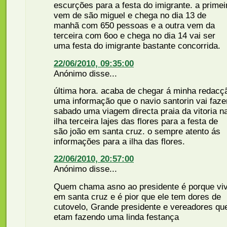
escurções para a festa do imigrante. a primei
vem de são miguel e chega no dia 13 de
manhã com 650 pessoas e a outra vem da
terceira com 6oo e chega no dia 14 vai ser
uma festa do imigrante bastante concorrida.
22/06/2010, 09:35:00
Anónimo disse...
última hora. acaba de chegar á minha redacç
uma informação que o navio santorin vai faze
sabado uma viagem directa praia da vitoria n
ilha terceira lajes das flores para a festa de
são joão em santa cruz. o sempre atento ás
informações para a ilha das flores.
22/06/2010, 20:57:00
Anónimo disse...
Quem chama asno ao presidente é porque vi
em santa cruz e é pior que ele tem dores de
cutovelo, Grande presidente e vereadores qu
etam fazendo uma linda festança