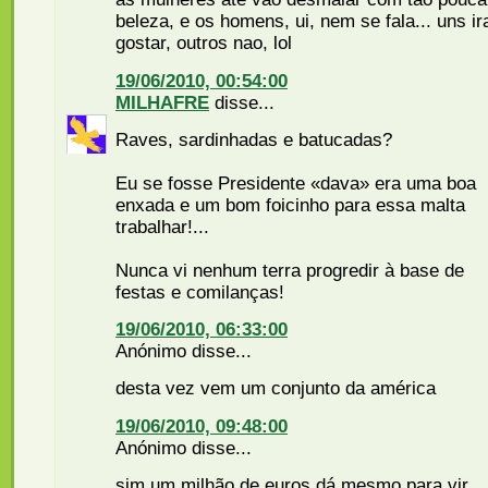
beleza, e os homens, ui, nem se fala... uns ir
gostar, outros nao, lol
19/06/2010, 00:54:00
MILHAFRE
disse...
Raves, sardinhadas e batucadas?
Eu se fosse Presidente «dava» era uma boa
enxada e um bom foicinho para essa malta
trabalhar!...
Nunca vi nenhum terra progredir à base de
festas e comilanças!
19/06/2010, 06:33:00
Anónimo disse...
desta vez vem um conjunto da américa
19/06/2010, 09:48:00
Anónimo disse...
sim um milhão de euros dá mesmo para vir