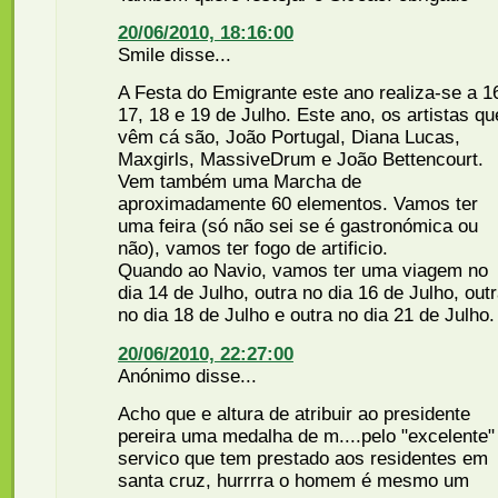
20/06/2010, 18:16:00
Smile disse...
A Festa do Emigrante este ano realiza-se a 1
17, 18 e 19 de Julho. Este ano, os artistas qu
vêm cá são, João Portugal, Diana Lucas,
Maxgirls, MassiveDrum e João Bettencourt.
Vem também uma Marcha de
aproximadamente 60 elementos. Vamos ter
uma feira (só não sei se é gastronómica ou
não), vamos ter fogo de artificio.
Quando ao Navio, vamos ter uma viagem no
dia 14 de Julho, outra no dia 16 de Julho, out
no dia 18 de Julho e outra no dia 21 de Julho.
20/06/2010, 22:27:00
Anónimo disse...
Acho que e altura de atribuir ao presidente
pereira uma medalha de m....pelo "excelente"
servico que tem prestado aos residentes em
santa cruz, hurrrra o homem é mesmo um