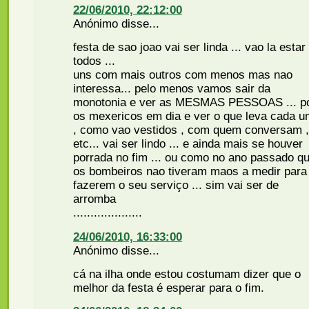
22/06/2010, 22:12:00
Anónimo disse...
festa de sao joao vai ser linda ... vao la estar
todos ...
uns com mais outros com menos mas nao
interessa... pelo menos vamos sair da
monotonia e ver as MESMAS PESSOAS ... p
os mexericos em dia e ver o que leva cada 
, como vao vestidos , com quem conversam ,
etc... vai ser lindo ... e ainda mais se houver
porrada no fim ... ou como no ano passado q
os bombeiros nao tiveram maos a medir para
fazerem o seu serviço ... sim vai ser de
arromba
....................
24/06/2010, 16:33:00
Anónimo disse...
cá na ilha onde estou costumam dizer que o
melhor da festa é esperar para o fim.