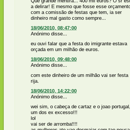
Que grande mentira... 400 mil euros? O sr es
a delirar! E mesmo que fosse esse orçament
com a comissão de festas que tem, ia ser
dinheiro mal gasto como sempre...
18/06/2010, 08:47:00
Anónimo disse...
eu ouvi falar que a festa do imigrante estava
orçada em um milhão de euros.
18/06/2010, 09:48:00
Anónimo disse...
com este dinheiro de um milhão vai ser festa
rija.
18/06/2010, 14:22:00
Anónimo disse...
wei sim, o cabeça de cartaz e o joao portugal
um dos ex excesso!!!
lol
vai ser de arromba!!!!
as mulheres ate vao desmaiar com tao pouca