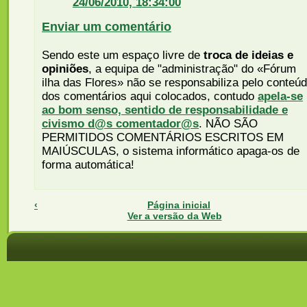
24/06/2010, 18:34:00
Enviar um comentário
Sendo este um espaço livre de
troca de ideias e
opiniões
, a equipa de "administração" do «Fórum
ilha das Flores» não se responsabiliza pelo conteú
dos comentários aqui colocados, contudo
apela-se
ao bom senso, sentido de responsabilidade e
civismo d@s comentador@s
. NÃO SÃO
PERMITIDOS COMENTÁRIOS ESCRITOS EM
MAIÚSCULAS, o sistema informático apaga-os de
forma automática!
‹
Página inicial
Ver a versão da Web