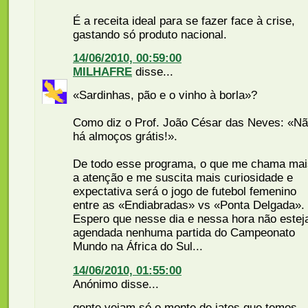
É a receita ideal para se fazer face à crise,
gastando só produto nacional.
14/06/2010, 00:59:00
MILHAFRE
disse...
«Sardinhas, pão e o vinho à borla»?
Como diz o Prof. João César das Neves: «N
há almoços grátis!».
De todo esse programa, o que me chama mai
a atenção e me suscita mais curiosidade e
expectativa será o jogo de futebol femenino
entre as «Endiabradas» vs «Ponta Delgada».
Espero que nesse dia e nessa hora não estej
agendada nenhuma partida do Campeonato
Mundo na África do Sul...
14/06/2010, 01:55:00
Anónimo disse...
gente vejam só o monte de iates que temos