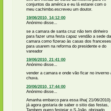
conjuntos da américa e eu lá estarei com o
meu cachimbo.escreveu um doutor.
19/06/2010, 14:12:00
Anónimo disse...
se a camara de santa cruz não tem dinheiro
para fazer uma festa capaz vendão a sede da
camara como fizerao às casas dos franceses
para usarem na reforma do presidente e do
vareador
19/06/2010, 21:41:00
Anónimo disse...
vender a camara e onde vão ficar no inverno 
chuva.
20/06/2010, 17:44:00
Anónimo disse...
Amanha embarco para essa ilha( 21/06/2010)
já agora gostaria de saber o sitio das festas,
Tambem quero festejar o S.João. obrigado