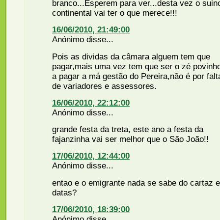
branco...Esperem para ver...desta vez o suin
continental vai ter o que merece!!!
16/06/2010, 21:49:00
Anónimo disse...
Pois as dividas da câmara alguem tem que
pagar,mais uma vez tem que ser o zé povinh
a pagar a má gestão do Pereira,não é por falt
de variadores e assessores.
16/06/2010, 22:12:00
Anónimo disse...
grande festa da treta, este ano a festa da
fajanzinha vai ser melhor que o São João!!
17/06/2010, 12:44:00
Anónimo disse...
entao e o emigrante nada se sabe do cartaz e
datas?
17/06/2010, 18:39:00
Anónimo disse...