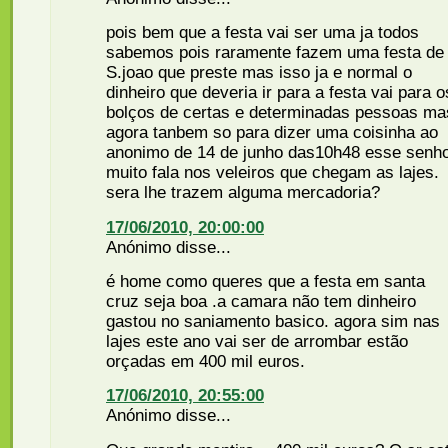
pois bem que a festa vai ser uma ja todos
sabemos pois raramente fazem uma festa de
S.joao que preste mas isso ja e normal o
dinheiro que deveria ir para a festa vai para o
bolços de certas e determinadas pessoas ma
agora tanbem so para dizer uma coisinha ao
anonimo de 14 de junho das10h48 esse senh
muito fala nos veleiros que chegam as lajes.
sera lhe trazem alguma mercadoria?
17/06/2010, 20:00:00
Anónimo disse...
é home como queres que a festa em santa
cruz seja boa .a camara não tem dinheiro
gastou no saniamento basico. agora sim nas
lajes este ano vai ser de arrombar estão
orçadas em 400 mil euros.
17/06/2010, 20:55:00
Anónimo disse...