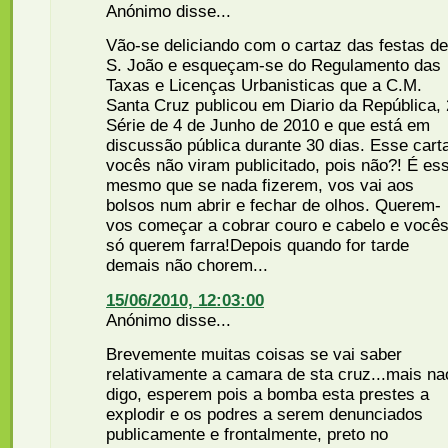
Anónimo disse...
Vão-se deliciando com o cartaz das festas de
S. João e esqueçam-se do Regulamento das
Taxas e Licenças Urbanisticas que a C.M.
Santa Cruz publicou em Diario da República, 
Série de 4 de Junho de 2010 e que está em
discussão pública durante 30 dias. Esse cart
vocês não viram publicitado, pois não?! É es
mesmo que se nada fizerem, vos vai aos
bolsos num abrir e fechar de olhos. Querem-
vos começar a cobrar couro e cabelo e vocês
só querem farra!Depois quando for tarde
demais não chorem...
15/06/2010, 12:03:00
Anónimo disse...
Brevemente muitas coisas se vai saber
relativamente a camara de sta cruz...mais na
digo, esperem pois a bomba esta prestes a
explodir e os podres a serem denunciados
publicamente e frontalmente, preto no