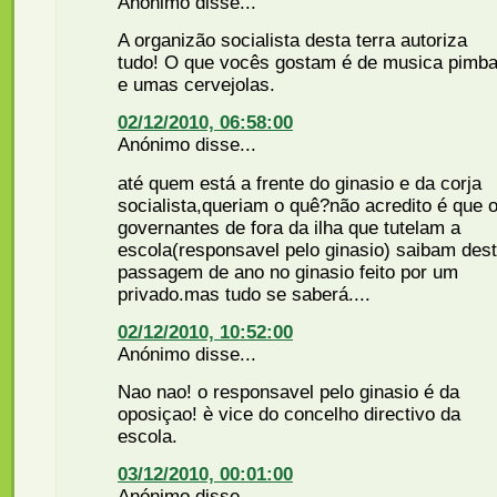
Anónimo disse...
A organizão socialista desta terra autoriza
tudo! O que vocês gostam é de musica pimb
e umas cervejolas.
02/12/2010, 06:58:00
Anónimo disse...
até quem está a frente do ginasio e da corja
socialista,queriam o quê?não acredito é que 
governantes de fora da ilha que tutelam a
escola(responsavel pelo ginasio) saibam des
passagem de ano no ginasio feito por um
privado.mas tudo se saberá....
02/12/2010, 10:52:00
Anónimo disse...
Nao nao! o responsavel pelo ginasio é da
oposiçao! è vice do concelho directivo da
escola.
03/12/2010, 00:01:00
Anónimo disse...