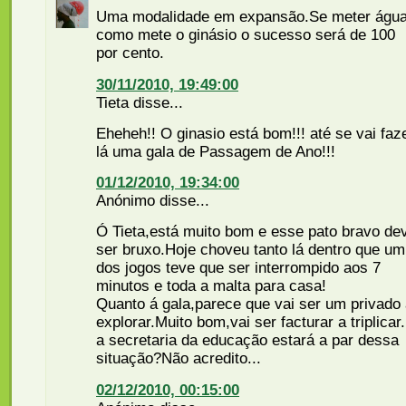
Uma modalidade em expansão.Se meter águ
como mete o ginásio o sucesso será de 100
por cento.
30/11/2010, 19:49:00
Tieta disse...
Eheheh!! O ginasio está bom!!! até se vai faz
lá uma gala de Passagem de Ano!!!
01/12/2010, 19:34:00
Anónimo disse...
Ó Tieta,está muito bom e esse pato bravo de
ser bruxo.Hoje choveu tanto lá dentro que um
dos jogos teve que ser interrompido aos 7
minutos e toda a malta para casa!
Quanto á gala,parece que vai ser um privado
explorar.Muito bom,vai ser facturar a triplicar.
a secretaria da educação estará a par dessa
situação?Não acredito...
02/12/2010, 00:15:00