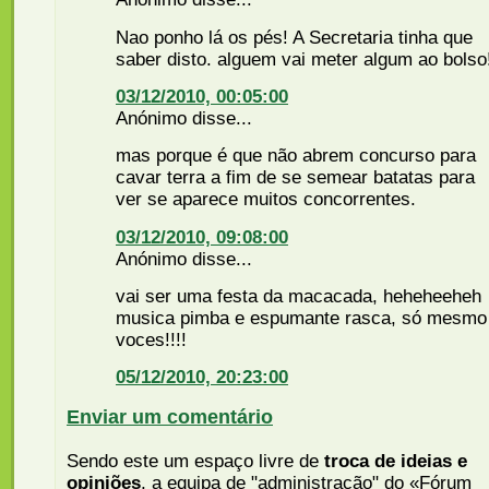
Nao ponho lá os pés! A Secretaria tinha que
saber disto. alguem vai meter algum ao bolso
03/12/2010, 00:05:00
Anónimo disse...
mas porque é que não abrem concurso para
cavar terra a fim de se semear batatas para
ver se aparece muitos concorrentes.
03/12/2010, 09:08:00
Anónimo disse...
vai ser uma festa da macacada, heheheeheh
musica pimba e espumante rasca, só mesmo
voces!!!!
05/12/2010, 20:23:00
Enviar um comentário
Sendo este um espaço livre de
troca de ideias e
opiniões
, a equipa de "administração" do «Fórum