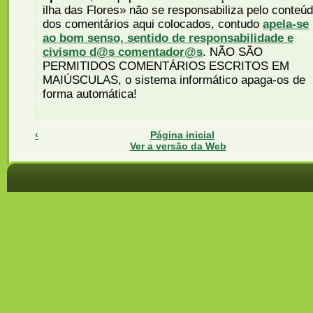
ilha das Flores» não se responsabiliza pelo conteú
dos comentários aqui colocados, contudo
apela-se
ao bom senso, sentido de responsabilidade e
civismo d@s comentador@s
. NÃO SÃO
PERMITIDOS COMENTÁRIOS ESCRITOS EM
MAIÚSCULAS, o sistema informático apaga-os de
forma automática!
‹
Página inicial
Ver a versão da Web