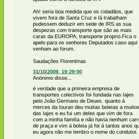
Ah! seria boa medida que os cidadãos, que
vivem fora de Santa Cruz e lá trabalham
pudessem deduzir em sede de IRS as sua
despezas com transporte que são as mais
caras da EUROPA, transporte proprio.Fica o
apelo para os senhores Deputados caso aqui
venham ao forum.
Saudações Florentinas
31/10/2009, 19:29:00
Anónimo disse...
é verdade que a primeira empresa de
transportes colectivos foi fundada nas lajes
pelo João Germano de Deues. quanto á
merces da louran deu muitas boleias a muito
das lajes e eu fui um deles que vim de fora
com a minha familia e não havia nenhum carr
de praça e vim á boleia já foi á tantos anos q
eu agora não me lembro o nome do condutor.