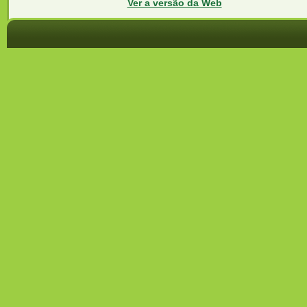
Ver a versão da Web