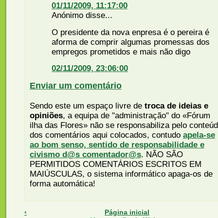
01/11/2009, 11:17:00
Anónimo disse...
O presidente da nova enpresa é o pereira é
aforma de comprir algumas promessas dos
empregos prometidos e mais não digo
02/11/2009, 23:06:00
Enviar um comentário
Sendo este um espaço livre de
troca de ideias e
opiniões
, a equipa de "administração" do «Fórum
ilha das Flores» não se responsabiliza pelo conteú
dos comentários aqui colocados, contudo
apela-se
ao bom senso, sentido de responsabilidade e
civismo d@s comentador@s
. NÃO SÃO
PERMITIDOS COMENTÁRIOS ESCRITOS EM
MAIÚSCULAS, o sistema informático apaga-os de
forma automática!
‹
Página inicial