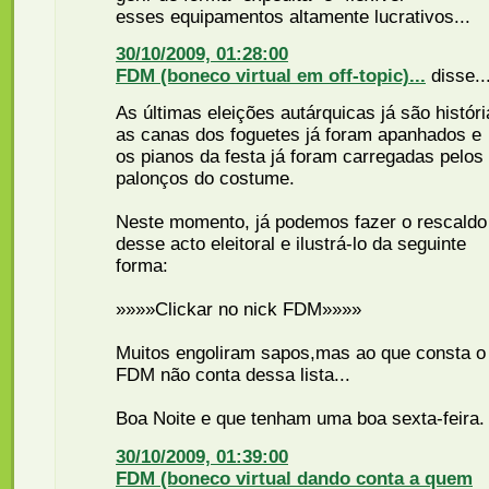
esses equipamentos altamente lucrativos...
30/10/2009, 01:28:00
FDM (boneco virtual em off-topic)...
disse..
As últimas eleições autárquicas já são históri
as canas dos foguetes já foram apanhados e
os pianos da festa já foram carregadas pelos
palonços do costume.
Neste momento, já podemos fazer o rescaldo
desse acto eleitoral e ilustrá-lo da seguinte
forma:
»»»»Clickar no nick FDM»»»»
Muitos engoliram sapos,mas ao que consta o
FDM não conta dessa lista...
Boa Noite e que tenham uma boa sexta-feira.
30/10/2009, 01:39:00
FDM (boneco virtual dando conta a quem