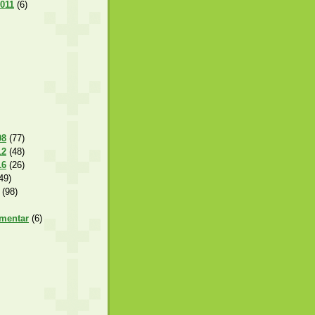
2011
(6)
08
(77)
12
(48)
16
(26)
49)
(98)
amentar
(6)