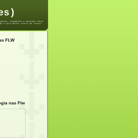
es)
ideias, argumentos e opiniões sobre
@s e pelo melhor futuro da "nossa"
das FLW
ogia nas Flw