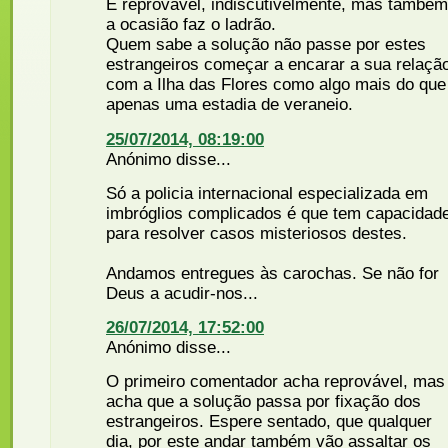
É reprovável, indiscutivelmente, mas também
a ocasião faz o ladrão.
Quem sabe a solução não passe por estes
estrangeiros começar a encarar a sua relaçã
com a Ilha das Flores como algo mais do que
apenas uma estadia de veraneio.
25/07/2014, 08:19:00
Anónimo disse...
Só a policia internacional especializada em
imbróglios complicados é que tem capacidad
para resolver casos misteriosos destes.
Andamos entregues às carochas. Se não for
Deus a acudir-nos...
26/07/2014, 17:52:00
Anónimo disse...
O primeiro comentador acha reprovável, mas
acha que a solução passa por fixação dos
estrangeiros. Espere sentado, que qualquer
dia, por este andar também vão assaltar os