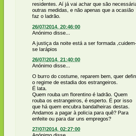
residentes. Aí já vai achar que são necessári
outras medidas, e não apenas que a ocasião
faz o ladrão.
26/07/2014, 20:46:00
Anónimo disse...
A justiça da noite está a ser formada ,cuidem
se larápios
26/07/2014, 21:40:00
Anónimo disse...
O burro do costume, reparem bem, quer defin
o regime de estadia dos estrangeiros.
É lata.
Quem rouba um florentino é ladrão. Quem
rouba os estrangeiros, é esperto. É por isso
que há quem encubra bandalheiras destas.
Andamos a pagar à policia para quê? Para
enfeite ou para dar uns empregos?
27/07/2014, 02:27:00
Anónimo disse...