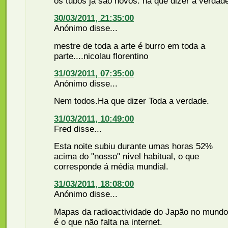
os tubos ja sao novos. ha que dizer a verdad
30/03/2011, 21:35:00
Anónimo disse...
mestre de toda a arte é burro em toda a
parte....nicolau florentino
31/03/2011, 07:35:00
Anónimo disse...
Nem todos.Ha que dizer Toda a verdade.
31/03/2011, 10:49:00
Fred disse...
Esta noite subiu durante umas horas 52%
acima do "nosso" nível habitual, o que
corresponde á média mundial.
31/03/2011, 18:08:00
Anónimo disse...
Mapas da radioactividade do Japão no mundo
é o que não falta na internet.