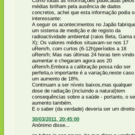
Como todas as informações publicadas pelos
médias brilham pela ausência de dados
concretos, achei que esta informação podia s
interessante:
A seguir os acontecimentos no Japão fabrique
um sistema de medição e de registo da
radioactividade ambiental (raios Beta, Gama 
X); Os valores médios situavam-se nos 17
uRem/h, com curtos (6-12h)períodos a 18
uRem/h; Mas nas últimas 24 horas tem vindo
aumentar e chegaram agora aos 20
uRem/h.Embora a calibração possa não ser
perfeita,o importante é a variação,neste caso
um aumento de 18%.
Continuam a ser níveis baixos,mas qualquer
dose de radiação (incluindo a natural)tem
consequências sobre a saúde - portanto, o s
aumento também.
E o saber (da verdade) deveria ser um direito.
30/03/2011, 20:45:00
Anónimo disse...