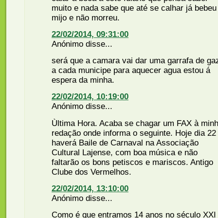
muito e nada sabe que até se calhar já bebeu
mijo e não morreu.
22/02/2014, 09:31:00
Anónimo disse...
será que a camara vai dar uma garrafa de ga
a cada municipe para aquecer agua estou á
espera da minha.
22/02/2014, 10:19:00
Anónimo disse...
Ùltima Hora. Acaba se chagar um FAX à min
redação onde informa o seguinte. Hoje dia 22
haverá Baile de Carnaval na Associação
Cultural Lajense, com boa música e não
faltarão os bons petiscos e mariscos. Antigo
Clube dos Vermelhos.
22/02/2014, 13:10:00
Anónimo disse...
Como é que entramos 14 anos no século XXI