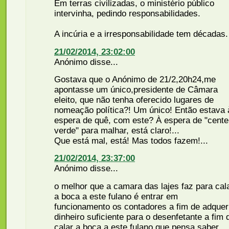
Em terras civilizadas, o ministério público
intervinha, pedindo responsabilidades.
A incúria e a irresponsabilidade tem décadas.
21/02/2014, 23:02:00
Anónimo disse...
Gostava que o Anónimo de 21/2,20h24,me
apontasse um único,presidente de Câmara
eleito, que não tenha oferecido lugares de
nomeação política?! Um único! Então estava 
espera de quê, com este? À espera de "cente
verde" para malhar, está claro!...
Que está mal, está! Mas todos fazem!...
21/02/2014, 23:37:00
Anónimo disse...
o melhor que a camara das lajes faz para cal
a boca a este fulano é entrar em
funcionamento os contadores a fim de adquer
dinheiro suficiente para o desenfetante a fim 
calar a boca a este fulano que pensa saber