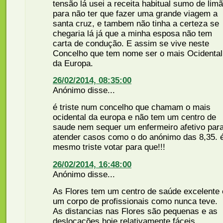
tensão lá usei a receita habitual sumo de lim
para não ter que fazer uma grande viagem a
santa cruz, e tambem não tinha a certeza se
chegaria lá já que a minha esposa não tem
carta de condução. E assim se vive neste
Concelho que tem nome ser o mais Ocidental
da Europa.
26/02/2014, 08:35:00
Anónimo disse...
é triste num concelho que chamam o mais
ocidental da europa e não tem um centro de
saude nem sequer um enfermeiro afetivo par
atender casos como o do anónimo das 8,35. 
mesmo triste votar para que!!!
26/02/2014, 16:48:00
Anónimo disse...
As Flores tem um centro de saúde excelente 
um corpo de profissionais como nunca teve.
As distancias nas Flores são pequenas e as
deslocações hoje relativamente fáceis.