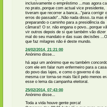
inclusivamente o empréstimo ...mas agora ca
no prato..porque com actual vice presidente,
tiveram que recorrer a banca..."para corrigir 
erros do passado"...Não nada disso..ta mas é
preparando o caminho para a presidência da
câmara!! O sr. não engana o povo...porque v
vir outros depois de si que também vão dizer
mal do seu mandato e das suas decisões ...
que faz milagres não é deste mundo.
24/02/2014, 21:21:00
Anónimo disse...
há aqui um anónimo que eu também concord
com ele em falar num enfermeiro para a casa
do povo das lajes, e como o governo é da
mesma cor torna-se mais fácil pelo menos er
esse o lema da campanha eleitoral.
25/02/2014, 07:43:00
Anónimo disse...
Toda a vida houve gente porca!