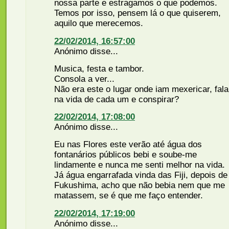
nossa parte e estragamos o que podemos.
Temos por isso, pensem lá o que quiserem,
aquilo que merecemos.
22/02/2014, 16:57:00
Anónimo disse...
Musica, festa e tambor.
Consola a ver...
Não era este o lugar onde iam mexericar, fala
na vida de cada um e conspirar?
22/02/2014, 17:08:00
Anónimo disse...
Eu nas Flores este verão até água dos
fontanários públicos bebi e soube-me
lindamente e nunca me senti melhor na vida.
Já água engarrafada vinda das Fiji, depois de
Fukushima, acho que não bebia nem que me
matassem, se é que me faço entender.
22/02/2014, 17:19:00
Anónimo disse...