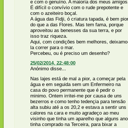
e com o genuíno. A maioria dos meus amigos
É difícil o convívio com o rude prepotente e
com o azeiteiro boçal.
A água das Fidji, ó criatura tapada, é bem pio
do que a das Flores. Mas tem fama, porque
aproveitou as benesses da sua terra, e por
isso traz riqueza.
Aqui, com condições bem melhores, deixamo
la correr para o mar.
Percebeu, ou é preciso um desenho?
25/02/2014, 22:48:00
Anónimo disse...
Nas lajes está de mal a pior, a começar pela
água e em seguida sem um Enfermeiro na
casa do povo permanente que é pedir o
minimo. Ontem irritei-me por causa de uns
bezerros e como tenho tedençia para tensão
alta subiu até a os 20,2 e estava a sentir uns
calores na cara e muito agradeço ao meu
visinho que tinha um aparelho que alguns an
tinha comprado na Terceira, para bixar a