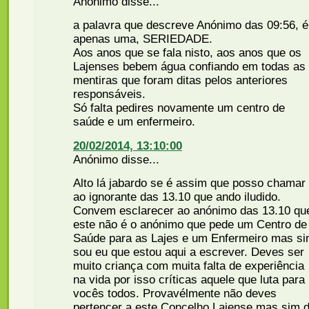
Anónimo disse...
a palavra que descreve Anónimo das 09:56, é
apenas uma, SERIEDADE.
Aos anos que se fala nisto, aos anos que os
Lajenses bebem água confiando em todas as
mentiras que foram ditas pelos anteriores
responsáveis.
Só falta pedires novamente um centro de
saúde e um enfermeiro.
20/02/2014, 13:10:00
Anónimo disse...
Alto lá jabardo se é assim que posso chamar
ao ignorante das 13.10 que ando iludido.
Convem esclarecer ao anónimo das 13.10 qu
este não é o anónimo que pede um Centro de
Saúde para as Lajes e um Enfermeiro mas s
sou eu que estou aqui a escrever. Deves ser
muito criança com muita falta de experiência
na vida por isso críticas aquele que luta para
vocês todos. Provavélmente não deves
pertencer a este Concelho Lajense mas sim 