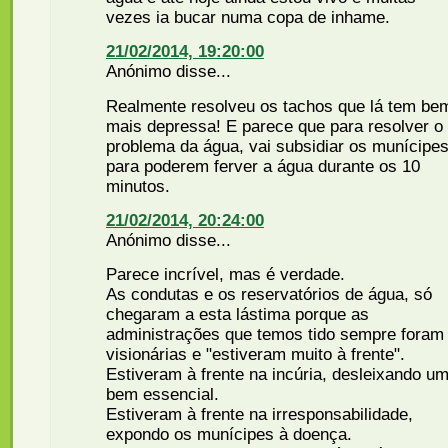
vezes ia bucar numa copa de inhame.
21/02/2014, 19:20:00
Anónimo disse...
Realmente resolveu os tachos que lá tem be
mais depressa! E parece que para resolver o
problema da água, vai subsidiar os munícipe
para poderem ferver a água durante os 10
minutos.
21/02/2014, 20:24:00
Anónimo disse...
Parece incrível, mas é verdade.
As condutas e os reservatórios de água, só
chegaram a esta lástima porque as
administrações que temos tido sempre foram
visionárias e "estiveram muito à frente".
Estiveram à frente na incúria, desleixando u
bem essencial.
Estiveram à frente na irresponsabilidade,
expondo os munícipes à doença.