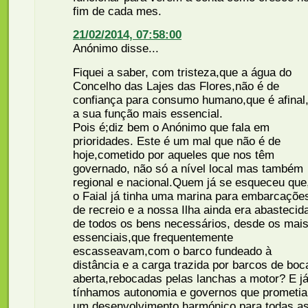
fim de cada mes.
21/02/2014, 07:58:00
Anónimo disse...
Fiquei a saber, com tristeza,que a água do
Concelho das Lajes das Flores,não é de
confiança para consumo humano,que é afinal
a sua função mais essencial.
Pois é;diz bem o Anónimo que fala em
prioridades. Este é um mal que não é de
hoje,cometido por aqueles que nos têm
governado, não só a nível local mas também
regional e nacional.Quem já se esqueceu que
o Faial já tinha uma marina para embarcaçõe
de recreio e a nossa Ilha ainda era abastecid
de todos os bens necessários, desde os mai
essenciais,que frequentemente
escasseavam,com o barco fundeado à
distância e a carga trazida por barcos de boc
aberta,rebocadas pelas lanchas a motor? E j
tínhamos autonomia e governos que prometi
um desenvolvimento harmónico para todas a