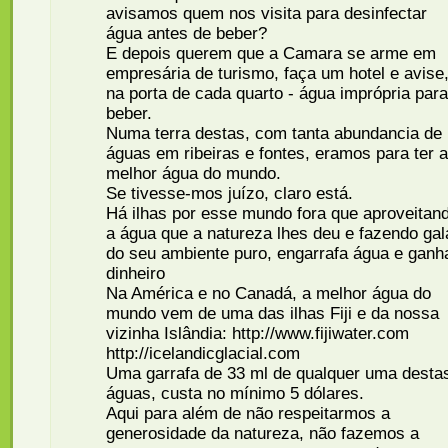
avisamos quem nos visita para desinfectar
água antes de beber?
E depois querem que a Camara se arme em
empresária de turismo, faça um hotel e avise
na porta de cada quarto - água imprópria para
beber.
Numa terra destas, com tanta abundancia de
águas em ribeiras e fontes, eramos para ter a
melhor água do mundo.
Se tivesse-mos juízo, claro está.
Há ilhas por esse mundo fora que aproveitan
a água que a natureza lhes deu e fazendo gal
do seu ambiente puro, engarrafa água e ganh
dinheiro
Na América e no Canadá, a melhor água do
mundo vem de uma das ilhas Fiji e da nossa
vizinha Islândia: http://www.fijiwater.com
http://icelandicglacial.com
Uma garrafa de 33 ml de qualquer uma desta
águas, custa no mínimo 5 dólares.
Aqui para além de não respeitarmos a
generosidade da natureza, não fazemos a