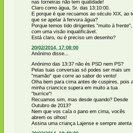
nas torneiras não tem qualidade!
Claro como água, Sr. das 13:10:00.
E porque é que recuamos ao século XIX, ao t
que se apelar à fervura água?
Porque temos tido dirigentes "muito à frente",
com uma visão inqualificável.
Está claro, ou é preciso um desenho?
20/02/2014, 17:08:00
Anónimo disse...
Anónimo das 13:37 não és PSD nem PS?
Pelas tuas conversas só podes ser mais um
"mamão" que corre ao sabor do vento!
Olha bem para cima antes de cuspires, pois 
minha criancice supera em muito a tua
"burrice"!
Recuamos sim, mas desde quando? Desde
Outubro de 2013?
Nem que vos caía o pano em cima, vocês
abrem os olhos!
Assina uma criança Lajense e sempre atenta