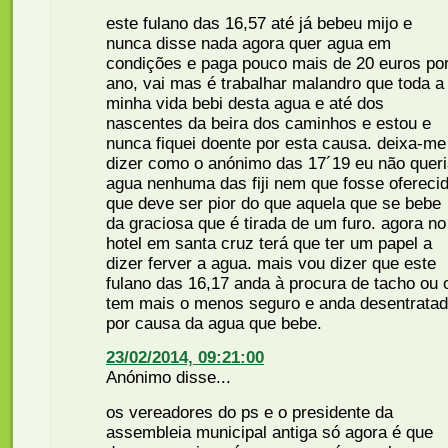
este fulano das 16,57 até já bebeu mijo e
nunca disse nada agora quer agua em
condições e paga pouco mais de 20 euros po
ano, vai mas é trabalhar malandro que toda a
minha vida bebi desta agua e até dos
nascentes da beira dos caminhos e estou e
nunca fiquei doente por esta causa. deixa-me
dizer como o anónimo das 17´19 eu não quer
agua nenhuma das fiji nem que fosse ofereci
que deve ser pior do que aquela que se bebe
da graciosa que é tirada de um furo. agora no
hotel em santa cruz terá que ter um papel a
dizer ferver a agua. mais vou dizer que este
fulano das 16,17 anda à procura de tacho ou 
tem mais o menos seguro e anda desentrata
por causa da agua que bebe.
23/02/2014, 09:21:00
Anónimo disse...
os vereadores do ps e o presidente da
assembleia municipal antiga só agora é que