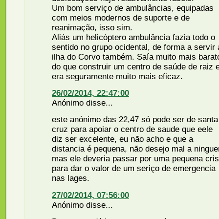
Um bom serviço de ambulâncias, equipadas
com meios modernos de suporte e de
reanimação, isso sim.
Aliás um helicóptero ambulância fazia todo o
sentido no grupo ocidental, de forma a servir 
ilha do Corvo também. Saía muito mais barat
do que construir um centro de saúde de raiz 
era seguramente muito mais eficaz.
26/02/2014, 22:47:00
Anónimo disse...
este anónimo das 22,47 só pode ser de santa
cruz para apoiar o centro de saude que eele
diz ser excelente, eu não acho e que a
distancia é pequena, não desejo mal a ningu
mas ele deveria passar por uma pequena cri
para dar o valor de um seriço de emergencia
nas lages.
27/02/2014, 07:56:00
Anónimo disse...