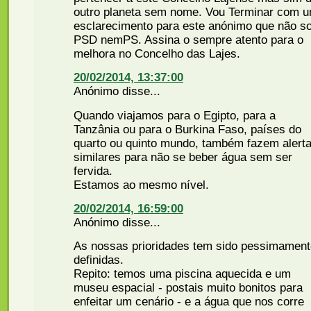
outro planeta sem nome. Vou Terminar com 
esclarecimento para este anónimo que não s
PSD nemPS. Assina o sempre atento para o
melhora no Concelho das Lajes.
20/02/2014, 13:37:00
Anónimo disse...
Quando viajamos para o Egipto, para a
Tanzânia ou para o Burkina Faso, países do
quarto ou quinto mundo, também fazem alert
similares para não se beber água sem ser
fervida.
Estamos ao mesmo nível.
20/02/2014, 16:59:00
Anónimo disse...
As nossas prioridades tem sido pessimament
definidas.
Repito: temos uma piscina aquecida e um
museu espacial - postais muito bonitos para
enfeitar um cenário - e a água que nos corre