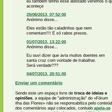
eu tambem tenho esse atestado veremos o q
aconteçe
25/06/2013, 07:52:00
Anónimo disse...
Eles estão tão caladinhos que nem
comentam!!!! É só rabos presos.
01/07/2013, 13:22:00
Anónimo disse...
Eu ouvi dizer que avia muitos doentes em
santa cruz com vontade de trabalhar.
Será verdade???
04/07/2013, 20:51:00
Enviar um comentário
Sendo este um espaço livre de
troca de ideias e
opiniões
, a equipa de "administração" do «Fórum
ilha das Flores» não se responsabiliza pelo conteú
dos comentários aqui colocados, contudo
apela-se