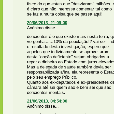
fisco do que estes que "desviaram" milhões, 
é claro que não interessa comentar tal como
se faz a muita coisa que se passa aqui!
20/06/2013, 21:09:00
Anónimo disse...
deficientes é o que existe mais nesta terra, q
vergonha.......10% da população!? vai ser lin
o resultado desta investigação, espero que
aqueles que individamente se aproveitaram
desta "opção deficiente" sejam obrigados a
repor o dinheiro ao Estado com juros elevado
Mas a delegada de saúde também devia ser
responsabilizada afinal ela representa o Esta
pelo seu emprego Público.
Quanto aos ex-deputados e ex-presidentes d
câmara até sei quem são e bem sei que são
deficientes mentais.
21/06/2013, 04:54:00
Anónimo disse...