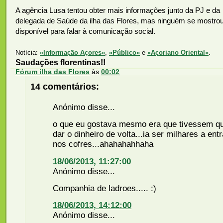
A agência Lusa tentou obter mais informações junto da PJ e da
delegada de Saúde da ilha das Flores, mas ninguém se mostro
disponível para falar à comunicação social.
Notícia:
«Informação Açores»
,
«Público»
e
«Açoriano Oriental»
.
Saudações florentinas!!
Fórum ilha das Flores
às
00:02
14 comentários:
Anónimo disse...
o que eu gostava mesmo era que tivessem q
dar o dinheiro de volta...ia ser milhares a entr
nos cofres...ahahahahhaha
18/06/2013, 11:27:00
Anónimo disse...
Companhia de ladroes..... :)
18/06/2013, 14:12:00
Anónimo disse...