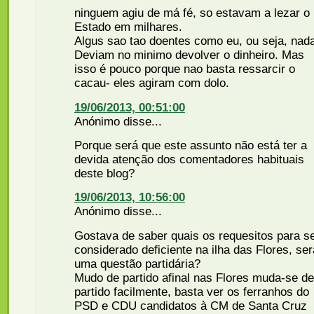
ninguem agiu de má fé, so estavam a lezar o
Estado em milhares.
Algus sao tao doentes como eu, ou seja, nad
Deviam no minimo devolver o dinheiro. Mas
isso é pouco porque nao basta ressarcir o
cacau- eles agiram com dolo.
19/06/2013, 00:51:00
Anónimo disse...
Porque será que este assunto não está ter a
devida atenção dos comentadores habituais
deste blog?
19/06/2013, 10:56:00
Anónimo disse...
Gostava de saber quais os requesitos para s
considerado deficiente na ilha das Flores, ser
uma questão partidária?
Mudo de partido afinal nas Flores muda-se de
partido facilmente, basta ver os ferranhos do
PSD e CDU candidatos à CM de Santa Cruz