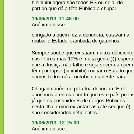
hihihihihi agora são todos PS ou seja, do
partido que dá a têta Pública a chupar!
19/06/2013, 11:48:00
Anónimo disse...
obrigado a quem fez a denuncia, estavam a
roubar o Estado, cambada de gatunhos.
Sempre soube que existiam muitos déficiente
nas Flores mas 10% é muita gente;))) espero
que a Justiça não falhe e seja severa a quem
têm por lapso (hihihihihi) roubar o Estado que
somos todos nós contribuintes deste país.
Obrigado anónimo pela tua denuncia. É de
anónimos atentos com tu que este país preci
já que os possuidores de cargos Públicos
nesta ilha, como ex-autarcas (até sei que é)
são considerados déficientes.
19/06/2013, 12:15:00
Anónimo disse...