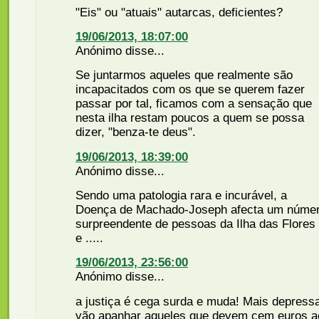
"Eis" ou "atuais" autarcas, deficientes?
19/06/2013, 18:07:00
Anónimo disse...
Se juntarmos aqueles que realmente são
incapacitados com os que se querem fazer
passar por tal, ficamos com a sensação que
nesta ilha restam poucos a quem se possa
dizer, "benza-te deus".
19/06/2013, 18:39:00
Anónimo disse...
Sendo uma patologia rara e incurável, a
Doença de Machado-Joseph afecta um núme
surpreendente de pessoas da Ilha das Flores 
e .....
19/06/2013, 23:56:00
Anónimo disse...
a justiça é cega surda e muda! Mais depress
vão apanhar aqueles que devem cem euros a