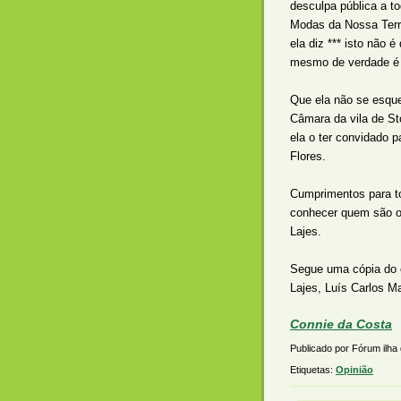
desculpa pública a t
Modas da Nossa Terr
ela diz *** isto não 
mesmo de verdade é 
Que ela não se esqu
Câmara da vila de St
ela o ter convidado 
Flores.
Cumprimentos para to
conhecer quem são o
Lajes.
Segue uma cópia do c
Lajes, Luís Carlos Ma
Connie da Costa
Publicado por Fórum ilha
Etiquetas:
Opinião