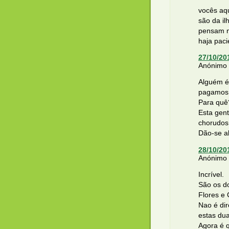
vocês aq
são da il
pensam n
haja pac
27/10/20
Anónimo d
Alguém é
pagamos 
Para quê
Esta gen
chorudos
Dão-se a
28/10/20
Anónimo d
Incrível.
São os d
Flores e 
Nao é di
estas dua
Agora é 