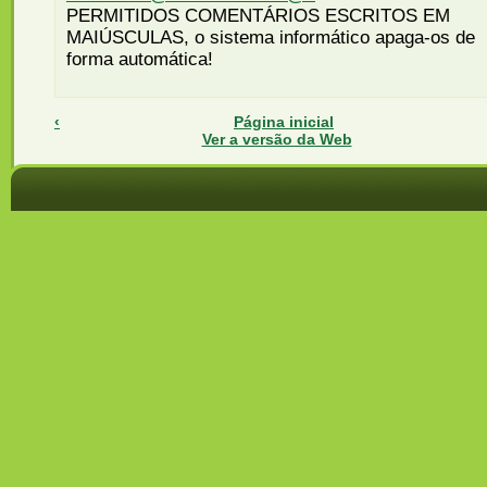
PERMITIDOS COMENTÁRIOS ESCRITOS EM
MAIÚSCULAS, o sistema informático apaga-os de
forma automática!
‹
Página inicial
Ver a versão da Web