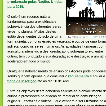
proclamado pelas Nações Unidas
para 2015
.
O solo é um recurso natural
fundamental para a existência e
sobrevivência dos diferentes seres
vivos no planeta. Muitos destes
estão dependentes do solo de uma
forma direta, como as espécies vegetais, e outros de uma form
indireta, como os seres humanos. As atividades humanas, com
agricultura intensiva, a desflorestação, o sobrepastoreio, entre
outras, têm conduzido à sua degradação e destruição a um rit
acelerado em todo o mundo.
Qualquer estabelecimento de ensino dos Açores pode concorrer
sendo que tem apenas que consultar o
regulamento
e enviar a
ficha de inscrição
até ao dia 30 de Abril.
Entre os objetivos deste concurso salienta-se o envolvimento d
alunos e professores na criação de material de comunicação
originais – cartazes e vídeos – que venham a ser utilizados pel